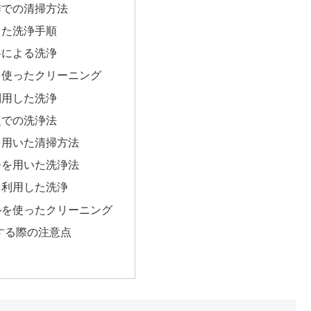
酢での清掃方法
った洗浄手順
料による洗浄
を使ったクリーニング
利用した洗浄
塩での洗浄法
を用いた清掃方法
ーを用いた洗浄法
を利用した洗浄
ルを使ったクリーニング
する際の注意点