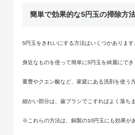
簡単で効果的な5円玉の掃除方
5円玉をきれいにする方法はいくつかあります
身近なものを使って簡単に5円玉を綺麗にでき
重曹やクエン酸など、家庭にある洗剤を使う
細かい部分は、歯ブラシでこすればよく落ち
※これらの方法は、銅製の10円玉にも効果が