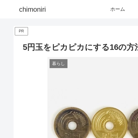
chimoniri
ホーム
PR
5円玉をピカピカにする16の方
暮らし