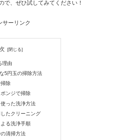
ので、ぜひ試してみてください！
ンサーリンク
次
る理由
な5円玉の掃除方法
で掃除
スポンジで掃除
を使った洗浄方法
用したクリーニング
による洗浄手順
での清掃方法