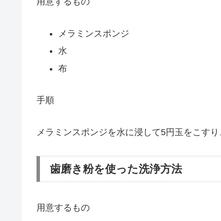
用意するもの
メラミンスポンジ
水
布
手順
メラミンスポンジを水に浸して5円玉をこすり
歯磨き粉を使った洗浄方法
用意するもの