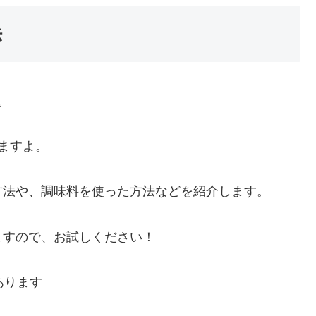
法
。
ますよ。
方法や、調味料を使った方法などを紹介します。
ますので、お試しください！
あります