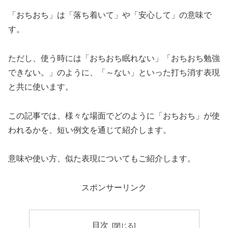
「おちおち」は「落ち着いて」や「安心して」の意味で
す。
ただし、使う時には「おちおち眠れない」「おちおち勉強
できない。」のように、「～ない」といった打ち消す表現
と共に使います。
この記事では、様々な場面でどのように「おちおち」が使
われるかを、短い例文を通じて紹介します。
意味や使い方、似た表現についてもご紹介します。
スポンサーリンク
目次