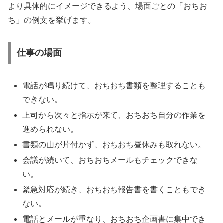
より具体的にイメージできるよう、場面ごとの「おちお
ち」の例文を挙げます。
仕事の場面
電話が鳴り続けて、おちおち書類を整理することも
できない。
上司から次々と指示が来て、おちおち自分の作業を
進められない。
書類の山が片付かず、おちおち昼休みも取れない。
会議が続いて、おちおちメールもチェックできな
い。
緊急対応が続き、おちおち報告書を書くこともでき
ない。
電話とメールが重なり、おちおち企画書に集中でき