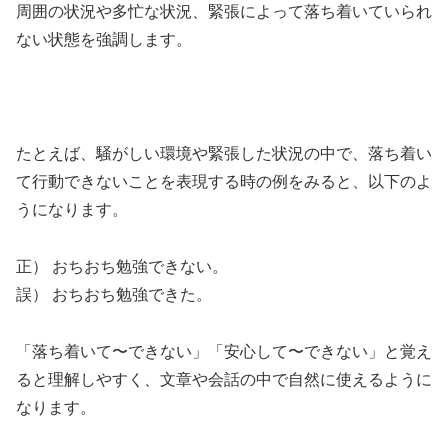
周囲の状況や多忙な状況、緊張によって落ち着いていられ
ない状態を強調します。
たとえば、騒がしい環境や緊張した状況の中で、落ち着い
て行動できないことを表現する時の例をみると、以下のよ
うになります。
正） おちおち勉強できない。
誤） おちおち勉強できた。
「落ち着いて〜できない」「安心して〜できない」と覚え
ると理解しやすく、文章や会話の中で自然に使えるように
なります。