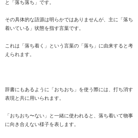
と「落ち落ち」です。
その具体的な語源は明らかではありませんが、主に「落ち
着いている」状態を指す言葉です。
これは「落ち着く」という言葉の「落ち」に由来すると考
えられます。
辞書にもあるように「おちおち」を使う際には、打ち消す
表現と共に用いられます。
「おちおち〜ない」と一緒に使われると、落ち着いて物事
に向き合えない様子を表します。