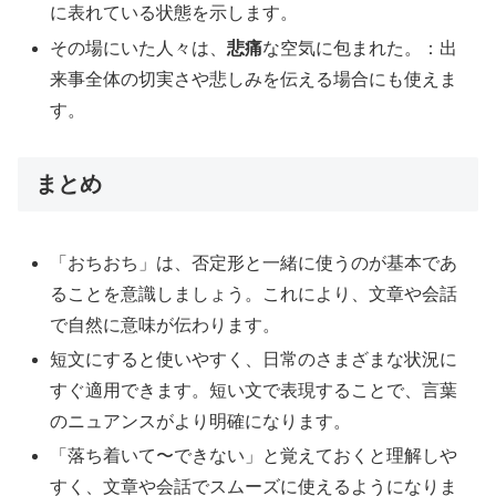
に表れている状態を示します。
その場にいた人々は、
悲痛
な空気に包まれた。：出
来事全体の切実さや悲しみを伝える場合にも使えま
す。
まとめ
「おちおち」は、否定形と一緒に使うのが基本であ
ることを意識しましょう。これにより、文章や会話
で自然に意味が伝わります。
短文にすると使いやすく、日常のさまざまな状況に
すぐ適用できます。短い文で表現することで、言葉
のニュアンスがより明確になります。
「落ち着いて〜できない」と覚えておくと理解しや
すく、文章や会話でスムーズに使えるようになりま