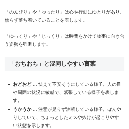
「のんびり」や「ゆったり」は心や行動にゆとりがあり、
焦らず落ち着いていることを表します。
「ゆっくり」や「じっくり」は時間をかけて物事に向き合
う姿勢を強調します。
「おちおち」と混同しやすい言葉
おどおど
… 怯えて不安そうにしている様子。人の目
や周囲の状況に敏感で、緊張している様子を表しま
す。
うかうか
… 注意が足りず油断している様子。ぼんや
りしていて、ちょっとしたミスや抜けが起こりやす
い状態を示します。