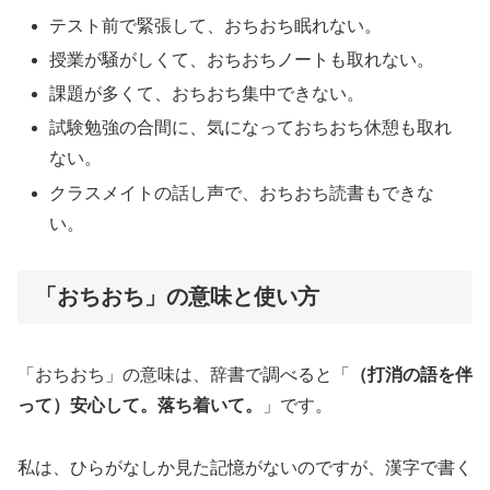
テスト前で緊張して、おちおち眠れない。
授業が騒がしくて、おちおちノートも取れない。
課題が多くて、おちおち集中できない。
試験勉強の合間に、気になっておちおち休憩も取れ
ない。
クラスメイトの話し声で、おちおち読書もできな
い。
「おちおち」の意味と使い方
「おちおち」の意味は、辞書で調べると「
（打消の語を伴
って）安心して。落ち着いて。
」です。
私は、ひらがなしか見た記憶がないのですが、漢字で書く