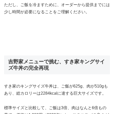
ただし、ご飯を冷ますために、オーダーから提供までには
少し時間が必要になることをご理解ください。
吉野家メニューで挑む、すき家キングサイ
ズ牛丼の完全再現
すき家のキングサイズ牛丼は、ご飯が625g、肉が510gも
あり、総カロリーは2284kcalに達する巨大サイズです。
標準サイズと比較して、ご飯は3倍、肉はなんと6倍もの