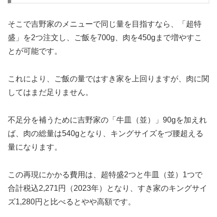
そこで吉野家のメニューで同じ量を目指すなら、「超特
盛」を2つ注文し、ご飯を700g、肉を450gまで増やすこ
とが可能です。
これにより、ご飯の量ではすき家を上回りますが、肉に関
してはまだ足りません。
不足分を補うために吉野家の「牛皿（並）」90gを加えれ
ば、肉の総量は540gとなり、キングサイズをづ腰超える
量になります。
この再現にかかる費用は、超特盛2つと牛皿（並）1つで
合計税込2,271円（2023年）となり、すき家のキングサイ
ズ1,280円と比べるとやや高額です。