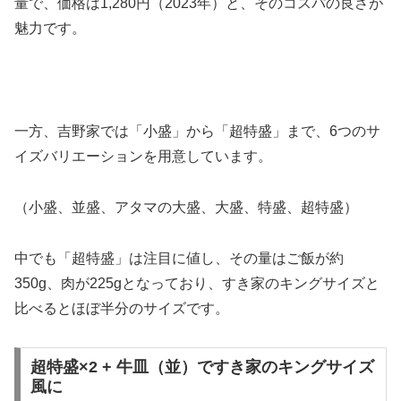
量で、価格は1,280円（2023年）と、そのコスパの良さが
魅力です。
一方、吉野家では「小盛」から「超特盛」まで、6つのサ
イズバリエーションを用意しています。
（小盛、並盛、アタマの大盛、大盛、特盛、超特盛）
中でも「超特盛」は注目に値し、その量はご飯が約
350g、肉が225gとなっており、すき家のキングサイズと
比べるとほぼ半分のサイズです。
超特盛×2 + 牛皿（並）ですき家のキングサイズ
風に