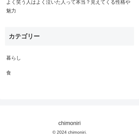
よく笑う人はよく泣いた人って本当？見えてくる性格や
魅力
カテゴリー
暮らし
食
chimoniri
© 2024 chimoniri.