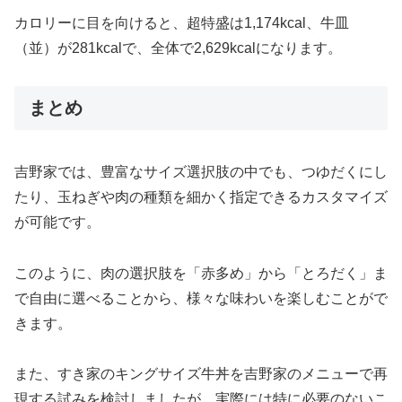
カロリーに目を向けると、超特盛は1,174kcal、牛皿
（並）が281kcalで、全体で2,629kcalになります。
まとめ
吉野家では、豊富なサイズ選択肢の中でも、つゆだくにし
たり、玉ねぎや肉の種類を細かく指定できるカスタマイズ
が可能です。
このように、肉の選択肢を「赤多め」から「とろだく」ま
で自由に選べることから、様々な味わいを楽しむことがで
きます。
また、すき家のキングサイズ牛丼を吉野家のメニューで再
現する試みを検討しましたが、実際には特に必要のないこ