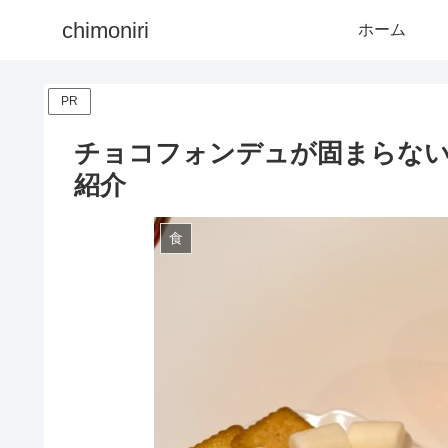
chimoniri
ホーム
PR
チョコフォンデュが固まらな
紹介
食