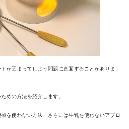
ートが固まってしまう問題に直面することがありま
いための方法を紹介します。
機械を使わない方法、さらには牛乳を使わないアプロ