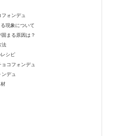
コフォンデュ
まる現象について
が固まる原因は？
方法
のレシピ
チョコフォンデュ
ォンデュ
具材