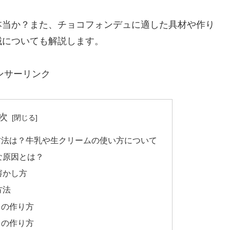
本当か？また、チョコフォンデュに適した具材や作り
械についても解説します。
ンサーリンク
次
方法は？牛乳や生クリームの使い方について
な原因とは？
溶かし方
方法
ュの作り方
ュの作り方