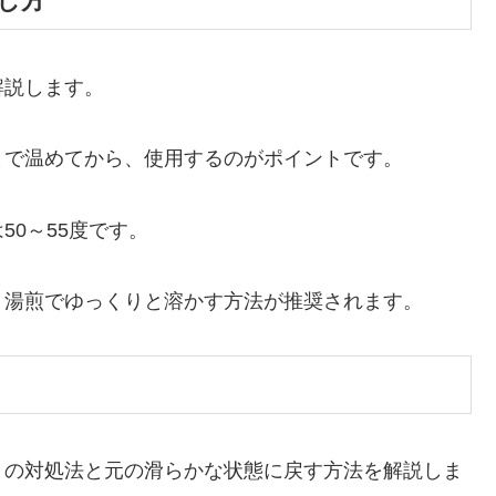
し方
解説します。
まで温めてから、使用するのがポイントです。
0～55度です。
、湯煎でゆっくりと溶かす方法が推奨されます。
きの対処法と元の滑らかな状態に戻す方法を解説しま