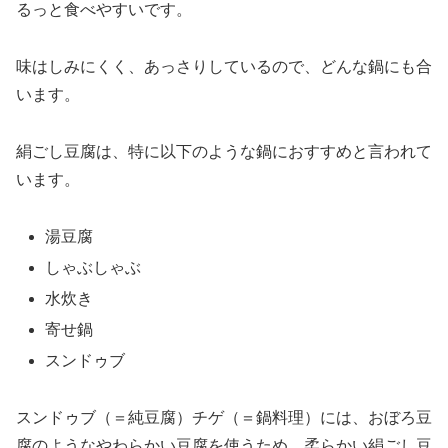
るっと食べやすいです。
味はしみにくく、あっさりしているので、どんな鍋にも合
います。
絹ごし豆腐は、特に以下のような鍋におすすめと言われて
います。
湯豆腐
しゃぶしゃぶ
水炊き
寄せ鍋
スンドゥブ
スンドゥブ（＝純豆腐）チゲ（＝鍋料理）には、おぼろ豆
腐のようなやわらかい豆腐を使うため、柔らかい絹ごし豆