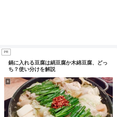
PR
鍋に入れる豆腐は絹豆腐か木綿豆腐、どっ
ち？使い分けを解説
食