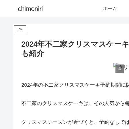
chimoniri
ホーム
PR
2024年不二家クリスマスケ
も紹介
食
2024年の不二家クリスマスケーキ予約期間
不二家のクリスマスケーキは、その人気から
クリスマスシーズンが近づくと、予約なしで