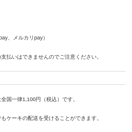
。
Epay、メルカリpay）
の支払いはできませんのでご注意ください。
国一律1,100円（税込）です。
でもケーキの配送を受けることができます。