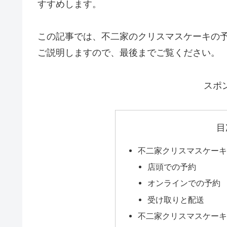
すすめします。
この記事では、不二家のクリスマスケーキの
ご説明しますので、最後までご覧ください。
スポ
目
不二家クリスマスケーキ
店頭での予約
オンラインでの予約
受け取りと配送
不二家クリスマスケーキ