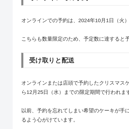
オンラインでの予約は、2024年10月1日（火
こちらも数量限定のため、予定数に達すると
受け取りと配送
オンラインまたは店頭で予約したクリスマスケー
ら12月25日（水）までの限定期間で行われま
以前、予約を忘れてしまい希望のケーキが手
るよう心がけています。