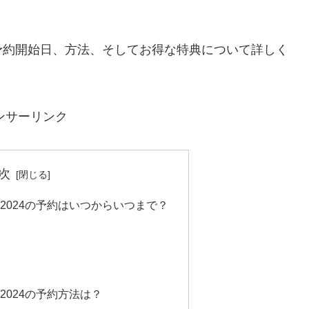
予約開始日、方法、そしてお得な特典について詳しく
ンサーリンク
次
2024の予約はいつからいつまで？
2024の予約方法は？