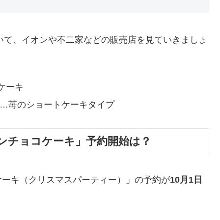
ついて、イオンや不二家などの販売店を見ていきましょ
ケーキ
キ…苺のショートケーキタイプ
ンチョコケーキ」予約開始は？
ケーキ（クリスマスパーティー）」の予約が
10月1日