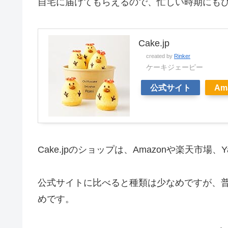
自宅に届けてもらえるので、忙しい時期にも
Cake.jp
created by
Rinker
ケーキジェーピー
公式サイト
Am
Cake.jpのショップは、Amazonや楽天市場
公式サイトに比べると種類は少なめですが、
めです。