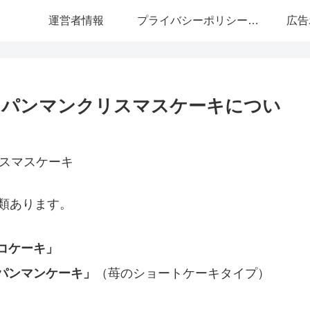
運営者情報
プライバシーポリシー・免責事項
広告
アンパンマンクリスマスケーキについ
類あります。
コケーキ」
パンマンケーキ」
（苺のショートケーキタイプ）