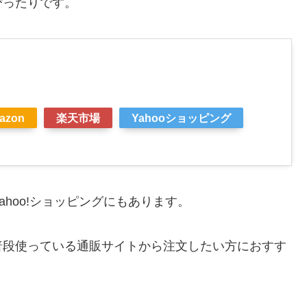
ぴったりです。
azon
楽天市場
Yahooショッピング
、Yahoo!ショッピングにもあります。
普段使っている通販サイトから注文したい方におすす