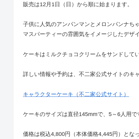
販売は12月1日（日）から順に始まります。
子供に人気のアンパンマンとメロンパンナち
マスパーティーの雰囲気をイメージしたデザ
ケーキはミルクチョコクリームをサンドして
詳しい情報や予約は、不二家公式サイトのキ
キャラクターケーキ（不二家公式サイト）
ケーキのサイズは直径145mmで、5～6人用で
価格は税込4,800円（本体価格4,445円）と