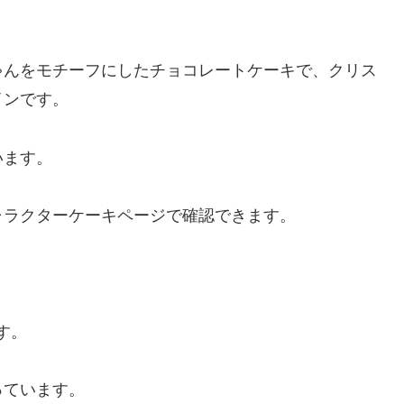
ゃんをモチーフにしたチョコレートケーキで、クリス
インです。
います。
ャラクターケーキページで確認できます。
す。
なっています。