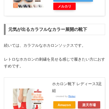
メルカリ
元気が出るカラフルなカラー展開の靴下
続いては、カラフルなホカロンソックスです。
レトロなホカロンの刺繍を見せる感じで履きたい方におす
すめです。
ホカロン靴下 レディース3足
組
created by
Rinker
Amazon
楽天市場