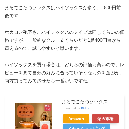
まるでこたつソックスはハイソックスが多く、1800円前
後です。
ホカロン靴下も、ハイソックスのタイプは同じくらいの価
格ですが、一般的なクルー丈くらいだと
1足400円台から
買えるので、試しやすいと思います。
ハイソックスを買う場合は、どちらの評価も高いので、レ
ビューを見て自分の好みに合っていそうなものを選ぶか、
両方買ってみて試せたら一番いいですね。
まるでこたつソックス
created by
Rinker
Amazon
楽天市場
Yahooショッピング