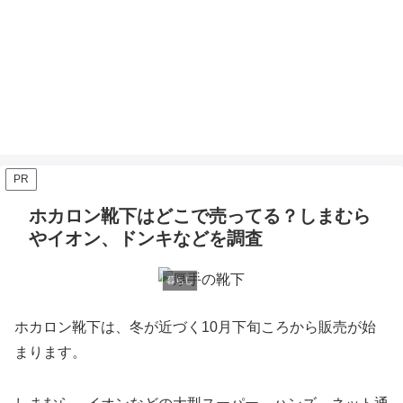
PR
ホカロン靴下はどこで売ってる？しまむら
やイオン、ドンキなどを調査
暮らし
ホカロン靴下は、
冬が近づく10月下旬ころから販売が
始
まります。