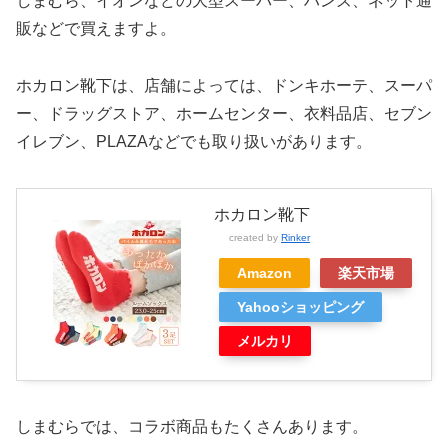
しまむら、イオンなどの大型スーパー、ハンズ、ネット通
販などで買えますよ。
ホカロン靴下は、
店舗によっては、ドンキホーテ、スーパ
ー、ドラッグストア、ホームセンター、衣料品店、セブン
イレブン、PLAZAなどでも取り扱いがあります。
ホカロン靴下
created by
Rinker
Amazon
楽天市場
Yahooショッピング
メルカリ
しまむらでは、コラボ商品もたくさんあります。