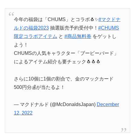
今年の福袋は「CHUMS」とコラボ🐧✨
#マクドナ
ルドの福袋2023
抽選販売予約受付中！
#CHUMS
限定コラボアイテム
と
#商品無料券
をゲットし
よう！
CHUMSの人気キャラクター「ブービーバード」
によるアイテム紹介も要チェック🐧🐧🐧
さらに10個に1個の割合で、金のマックカード
500円分💰が当たるよ！
— マクドナルド (@McDonaldsJapan)
December
12, 2022