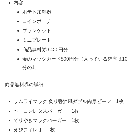
内容
ポテト加湿器
コインポーチ
ブランケット
ミニプレート
商品無料券3,430円分
金のマックカード500円分（入っている確率は10
分の1）
商品無料券の詳細
サムライマック 炙り醤油風ダブル肉厚ビーフ 1枚
ベーコンレタスバーガー 1枚
てりやきマックバーガー 1枚
えびフィレオ 1枚