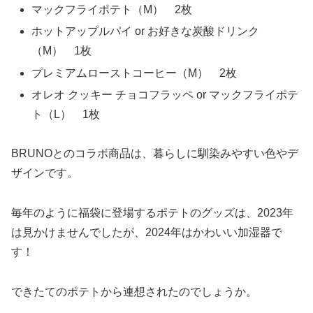
マックフライポテト（M） 2枚
ホットアップルパイ or お好きな炭酸ドリンク
（M） 1枚
プレミアムローストコーヒー（M） 2枚
オレオ クッキー チョコフラッペ or マックフライポテ
ト（L） 1枚
BRUNOとのコラボ商品は、暮らしに馴染みやすい色やデ
ザインです。
毎年のように福袋に登場するポテトのグッズは、2023年
は見かけませんでしたが、2024年はかわいい加湿器で
す！
できたてのポテトから連想されたのでしょうか。