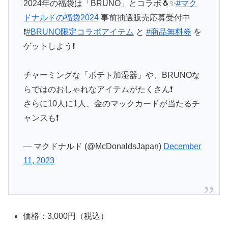
2024年の福袋は「BRUNO」とコラボ🐧✨
#マク
ドナルドの福袋2024
事前抽選販売応募受付中
❗
#BRUNO限定コラボアイテム
と
#商品無料券
を
ゲットしよう❗
チャーミングな「ポテト加湿器」や、BRUNOな
らではのおしゃれなアイテムがたくさん❗
さらに10人に1人、金のマックカードが当たるチ
ャンスも❗
— マクドナルド (@McDonaldsJapan)
December
11, 2023
価格：3,000円（税込）