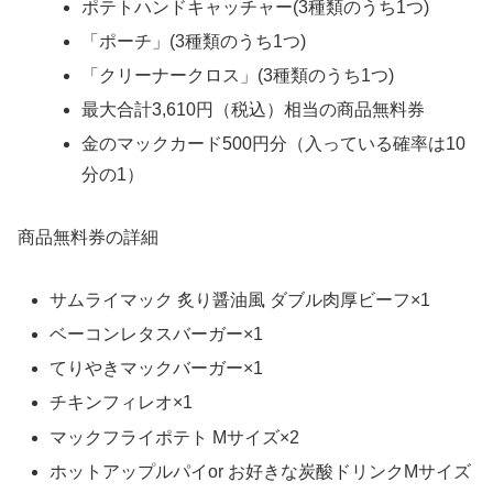
ポテトハンドキャッチャー(3種類のうち1つ)
「ポーチ」(3種類のうち1つ)
「クリーナークロス」(3種類のうち1つ)
最大合計3,610円（税込）相当の商品無料券
金のマックカード500円分（入っている確率は10
分の1）
商品無料券の詳細
サムライマック 炙り醤油風 ダブル肉厚ビーフ×1
ベーコンレタスバーガー×1
てりやきマックバーガー×1
チキンフィレオ×1
マックフライポテト Mサイズ×2
ホットアップルパイor お好きな炭酸ドリンクMサイズ