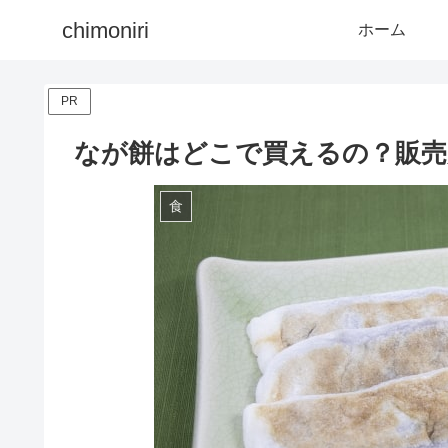
chimoniri
ホーム
PR
なが餅はどこで買えるの？販売
食