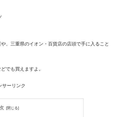
グ
展や、三重県のイオン・百貨店の店頭で手に入ること
などでも買えますよ。
ンサーリンク
次