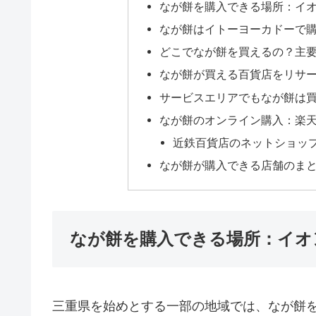
なが餅を購入できる場所：イ
なが餅はイトーヨーカドーで
どこでなが餅を買えるの？主
なが餅が買える百貨店をリサ
サービスエリアでもなが餅は
なが餅のオンライン購入：楽
近鉄百貨店のネットショッ
なが餅が購入できる店舗のま
なが餅を購入できる場所：イオ
三重県を始めとする一部の地域では、なが餅