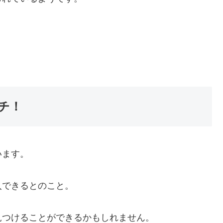
。
チ！
います。
入できるとのこと。
見つけることができるかもしれません。