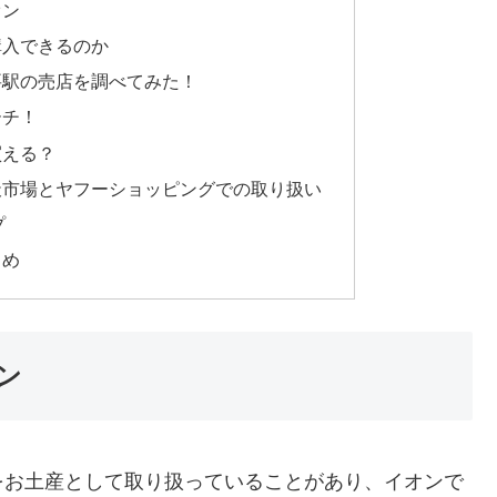
オン
購入できるのか
要駅の売店を調べてみた！
ーチ！
買える？
天市場とヤフーショッピングでの取り扱い
プ
とめ
ン
をお土産として取り扱っていることがあり、イオンで