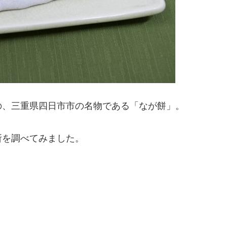
の、三重県四日市市の名物である「なが餅」。
所を調べてみました。